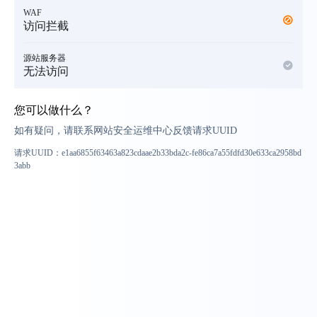
WAF
访问拦截
源站服务器
无法访问
您可以做什么？
如有疑问，请联系网站安全运维中心反馈请求UUID
请求UUID：
e1aa6855f63463a823cdaae2b33bda2c-fe86ca7a55fdfd30e633ca2958bd
3abb