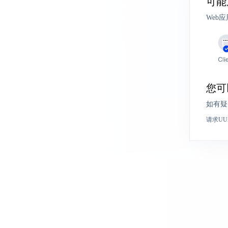
可能
Web
您可
如有疑
请求UU